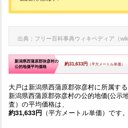
出典：フリー百科事典ウィキペディア（wikip
新潟県西蒲原郡弥彦村の
約31,633円
（平方メートル単価）
公的地価平均価格
大戸は新潟県西蒲原郡弥彦村に所属す
新潟県西蒲原郡弥彦村の公的地価(公示
査）の平均価格は、
約31,633円
（平方メートル単価）です。