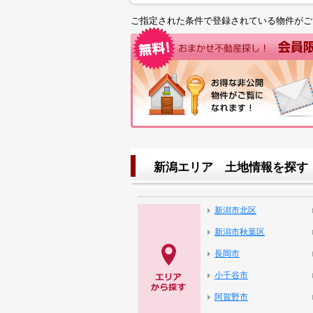
ご指定された条件で登録されている物件がご
新潟エリア 土地情報を探す
新潟市北区
新潟市秋葉区
長岡市
小千谷市
阿賀野市