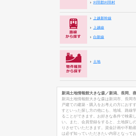
刈羽郡刈羽村
上越新幹線
上越線
白新線
土地
新潟土地情報館大きな森／新潟、長岡、
新潟土地情報館大きな森は新潟市、長岡
戸建ての建築・購入をお考えの方におす
すといった探し方の他にも、地域、路線
ることができます。お好きな条件で検索
い。また、会員登録をすると、土地探し
りさせていただきます。資金計画や不動
は必ず知っていただきたい内容となって