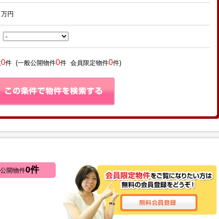
万円
～
0
0
0
数
件 (一般公開物件
件 会員限定物件
件)
0
件
公開物件