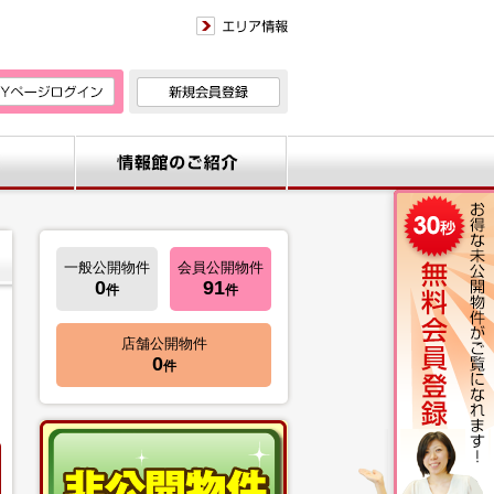
一般公開物件
会員公開物件
0
91
件
件
店舗公開物件
0
件